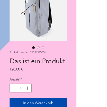
Artikelnummer: 21554345656
Das ist ein Produkt
Preis
120,00 €
Anzahl
*
In den Warenkorb